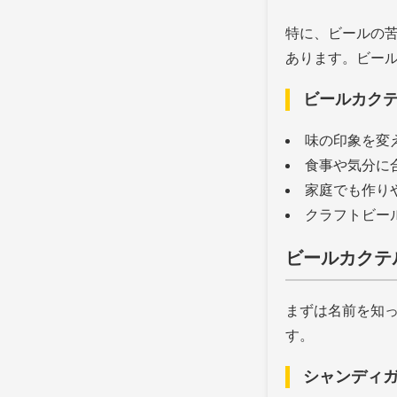
特に、ビールの
あります。ビー
ビールカク
味の印象を変
食事や気分に
家庭でも作り
クラフトビー
ビールカクテ
まずは名前を知
す。
シャンディ