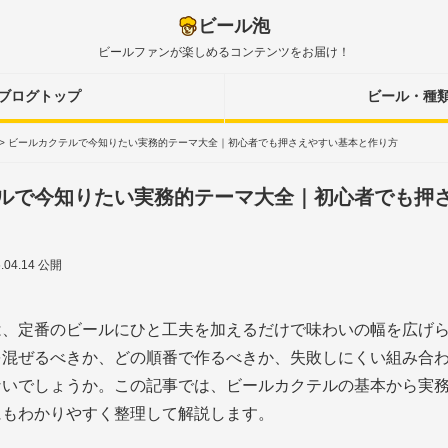
ビール泡
ビールファンが楽しめるコンテンツをお届け！
ブログトップ
ビール・種
>
ビールカクテルで今知りたい実務的テーマ大全｜初心者でも押さえやすい基本と作り方
ルで今知りたい実務的テーマ大全｜初心者でも押
6.04.14 公開
は、定番のビールにひと工夫を加えるだけで味わいの幅を広げ
を混ぜるべきか、どの順番で作るべきか、失敗しにくい組み合
ないでしょうか。この記事では、ビールカクテルの基本から実
にもわかりやすく整理して解説します。