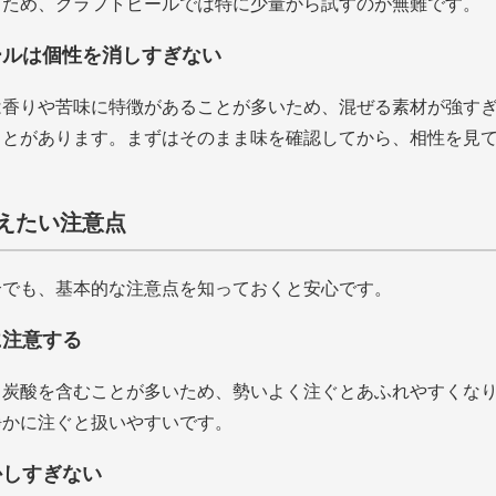
るため、クラフトビールでは特に少量から試すのが無難です。
ールは個性を消しすぎない
は香りや苦味に特徴があることが多いため、混ぜる素材が強す
ことがあります。まずはそのまま味を確認してから、相性を見
えたい注意点
合でも、基本的な注意点を知っておくと安心です。
に注意する
も炭酸を含むことが多いため、勢いよく注ぐとあふれやすくな
静かに注ぐと扱いやすいです。
かしすぎない