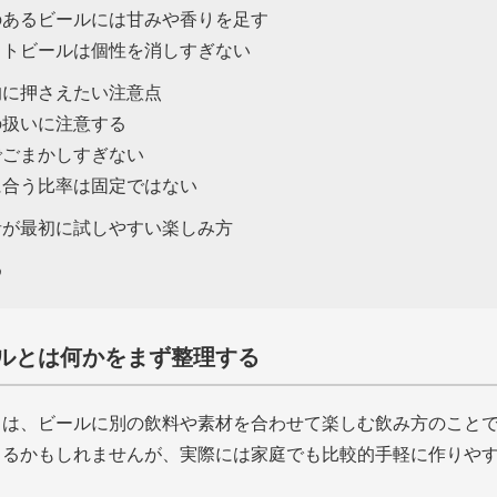
のあるビールには甘みや香りを足す
フトビールは個性を消しすぎない
的に押さえたい注意点
の扱いに注意する
でごまかしすぎない
に合う比率は固定ではない
者が最初に試しやすい楽しみ方
め
ルとは何かをまず整理する
とは、ビールに別の飲料や素材を合わせて楽しむ飲み方のこと
じるかもしれませんが、実際には家庭でも比較的手軽に作りや