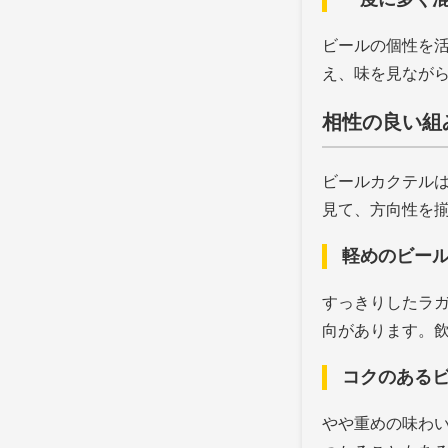
ビールの個性を
え、味を見なが
相性の良い組
ビールカクテル
見て、方向性を
軽めのビー
すっきりしたラ
向があります。
コクのある
やや重めの味わ