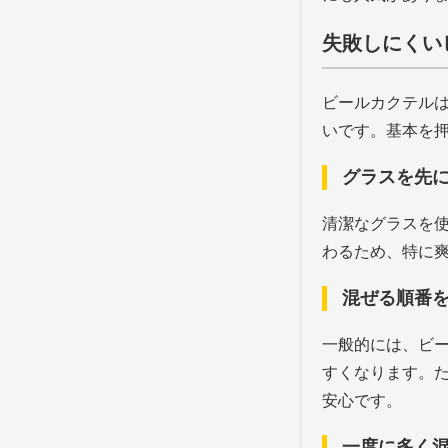
失敗しにくい
ビールカクテル
いです。基本を
グラスを先
清潔なグラスを
わるため、特に
混ぜる順番
一般的には、ビ
すくなります。
安心です。
一度に多く