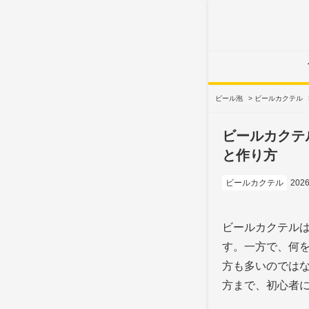
ビール泡
>
ビールカクテル
ビールカクテ
と作り方
ビールカクテル
202
ビールカクテル
す。一方で、何
方も多いのでは
方まで、初心者