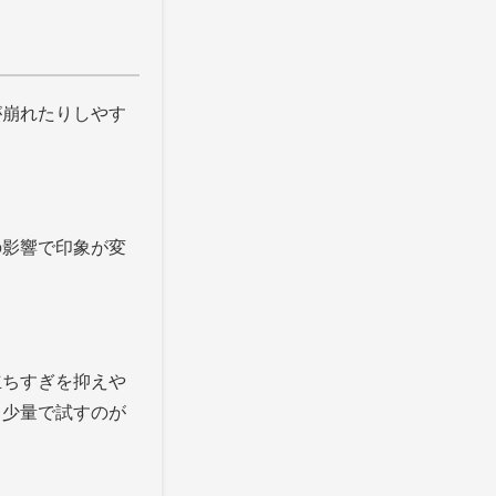
が崩れたりしやす
の影響で印象が変
立ちすぎを抑えや
、少量で試すのが