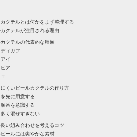
ルカクテルとは何かをまず整理する
ルカクテルが注目される理由
ルカクテルの代表的な種類
ンディガフ
ドアイ
スビア
シェ
しにくいビールカクテルの作り方
スを先に用意する
る順番を意識する
に多く混ぜすぎない
の良い組み合わせを考えるコツ
のビールには爽やかな素材