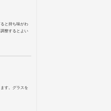
ぎると持ち味がわ
て調整するとよい
ります。グラスを