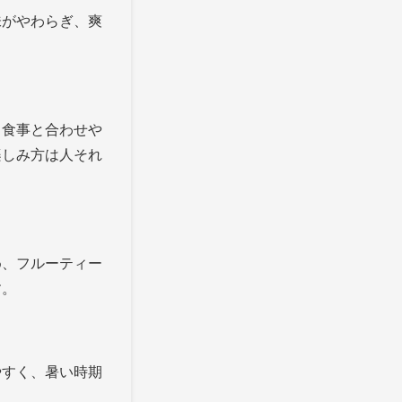
味がやわらぎ、爽
、食事と合わせや
楽しみ方は人それ
め、フルーティー
す。
やすく、暑い時期