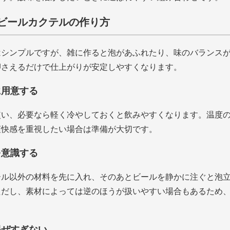
ビールカクテルの作り方
はシンプルですが、雑に作ると泡があふれたり、味のバランス
押さえるだけで仕上がりが安定しやすくなります。
に用意する
使い、必要なら軽く冷やしておくと飲みやすくなります。温度
爽快感を重視したい場合は準備が大切です。
を意識する
ール以外の材料を先に入れ、そのあとビールを静かに注ぐと泡
ただし、素材によっては逆のほうが扱いやすい場合もあるため
混ぜすぎない