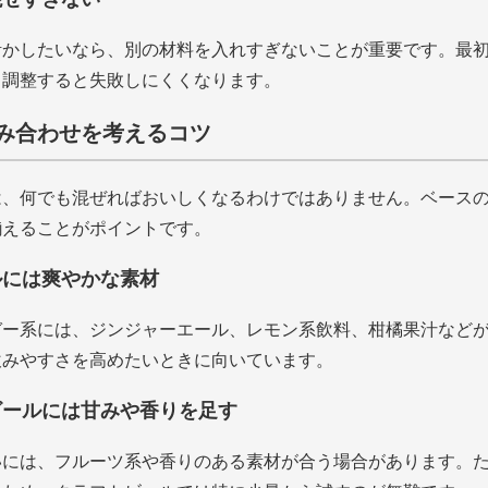
活かしたいなら、別の材料を入れすぎないことが重要です。最
ら調整すると失敗しにくくなります。
み合わせを考えるコツ
は、何でも混ぜればおいしくなるわけではありません。ベース
揃えることがポイントです。
ルには爽やかな素材
ガー系には、ジンジャーエール、レモン系飲料、柑橘果汁など
飲みやすさを高めたいときに向いています。
ビールには甘みや香りを足す
いには、フルーツ系や香りのある素材が合う場合があります。