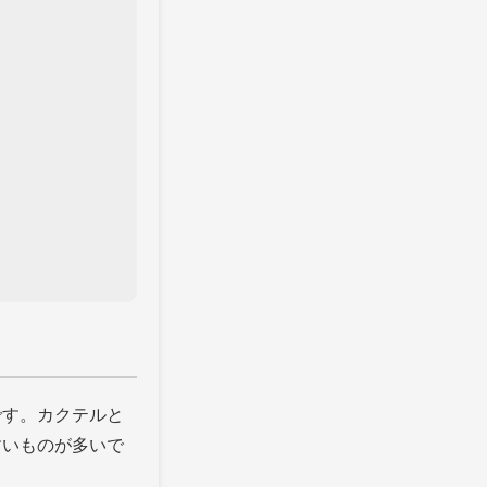
です。カクテルと
すいものが多いで