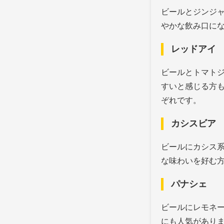
ビールとジンジ
やかな飲み口に
レッドアイ
ビールとトマト
すいと感じる方
ぞれです。
カシスビア
ビールにカシス
な味わいを好む
パナシェ
ビールにレモネ
にも人気があり