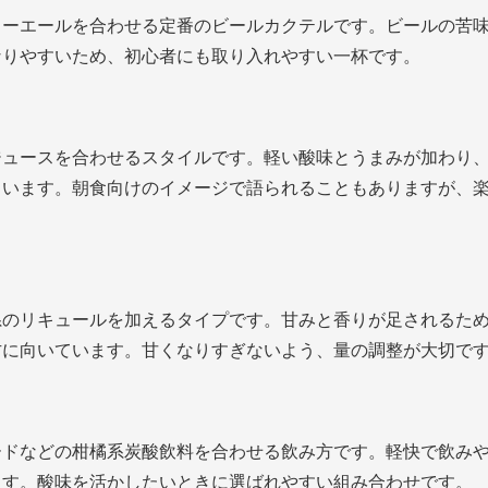
ャーエールを合わせる定番のビールカクテルです。ビールの苦
なりやすいため、初心者にも取り入れやすい一杯です。
ジュースを合わせるスタイルです。軽い酸味とうまみが加わり
もいます。朝食向けのイメージで語られることもありますが、
系のリキュールを加えるタイプです。甘みと香りが足されるた
方に向いています。甘くなりすぎないよう、量の調整が大切で
ードなどの柑橘系炭酸飲料を合わせる飲み方です。軽快で飲み
ます。酸味を活かしたいときに選ばれやすい組み合わせです。