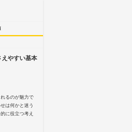
類
さえやすい基本
られるのが魅力で
わせは何かと迷う
務的に役立つ考え