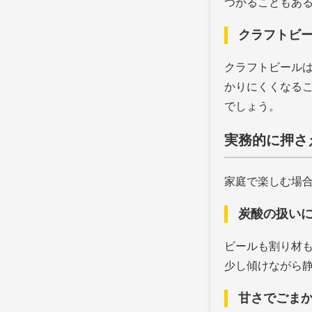
つかることもあ
クラフトビ
クラフトビール
かりにくくなる
でしょう。
実務的に押さ
家庭で楽しむ場
炭酸の扱い
ビールも割り材
少し傾けながら
甘さでごま