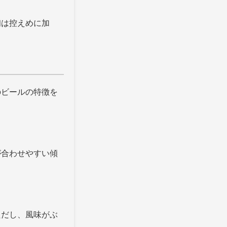
初は控えめに加
のビールの特徴を
が合わせやすい傾
ただし、風味がぶ