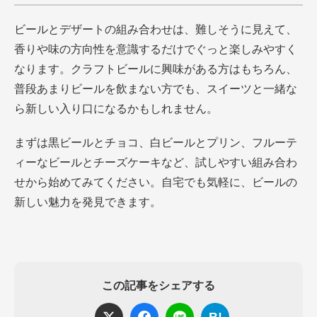
ビールとデザートの組み合わせは、難しそうに見えて、
香りや味の方向性を意識するだけでぐっと楽しみやすく
なります。クラフトビールに興味がある方はもちろん、
普段あまりビールを飲まない方でも、スイーツと一緒な
ら新しい入り口になるかもしれません。
まずは黒ビールとチョコ、白ビールとプリン、フルーテ
ィーなビールとチーズケーキなど、試しやすい組み合わ
せから始めてみてください。自宅でも気軽に、ビールの
新しい魅力を発見できます。
この記事をシェアする