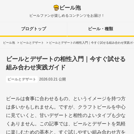
ビール泡
ビールファンが楽しめるコンテンツをお届け！
ブログトップ
ビール・種類
ビール泡
>
ビールとデザート
>
ビールとデザートの相性入門｜今すぐ試せる組み合わせ実践ガ
ビールとデザートの相性入門｜今すぐ試せる
組み合わせ実践ガイド
ビールとデザート
2026.03.21 公開
ビールは食事に合わせるもの、というイメージを持つ方
は多いかもしれません。ですが、クラフトビールを中心
に見ていくと、甘いデザートと相性のよいタイプも少な
くありません。この記事では、ビールとデザートを気軽
に楽しむための基本と、すぐ試しやすい組み合わせ方を