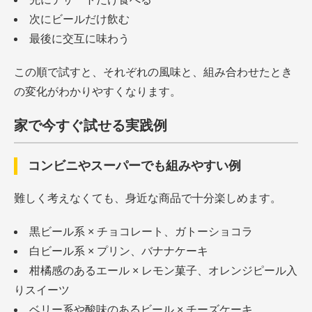
次にビールだけ飲む
最後に交互に味わう
この順で試すと、それぞれの風味と、組み合わせたとき
の変化がわかりやすくなります。
家で今すぐ試せる実践例
コンビニやスーパーでも組みやすい例
難しく考えなくても、身近な商品で十分楽しめます。
黒ビール系 × チョコレート、ガトーショコラ
白ビール系 × プリン、バナナケーキ
柑橘感のあるエール × レモン菓子、オレンジピール入
りスイーツ
ベリー系や酸味のあるビール × チーズケーキ