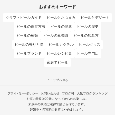
おすすめキーワード
クラフトビールガイド
ビールとおつまみ
ビールとデザート
ビールの保存方法
ビールの健康
ビールの歴史
ビールの種類
ビールの豆知識
ビールの飲み方
ビールの香りと味
ビールカクテル
ビールグッズ
ビールブランド
ビールレシピ集
ビール専門店
家庭でビール
トップへ戻る
プライバシーポリシー
お問い合わせ
ブログ村
人気ブログランキング
お酒の旅路は20歳になってからのお楽しみ。
未成年の飲酒は法律で禁じられています。
妊娠中・授乳期の飲酒はやめましょう。