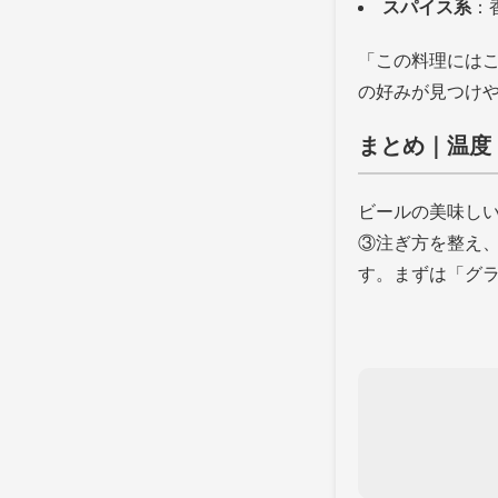
スパイス系
：
「この料理には
の好みが見つけ
まとめ｜温度
ビールの美味し
③注ぎ方を整え
す。まずは「グラ