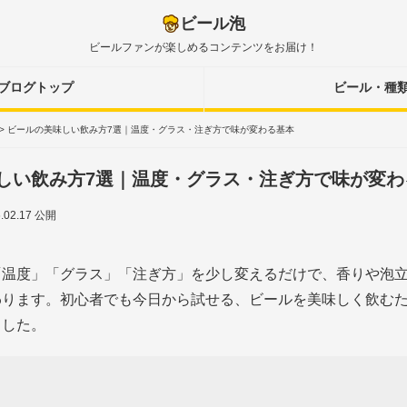
ビール泡
ビールファンが楽しめるコンテンツをお届け！
ブログトップ
ビール・種
>
ビールの美味しい飲み方7選｜温度・グラス・注ぎ方で味が変わる基本
しい飲み方7選｜温度・グラス・注ぎ方で味が変わ
6.02.17 公開
「温度」「グラス」「注ぎ方」を少し変えるだけで、香りや泡
わります。初心者でも今日から試せる、ビールを美味しく飲むた
ました。