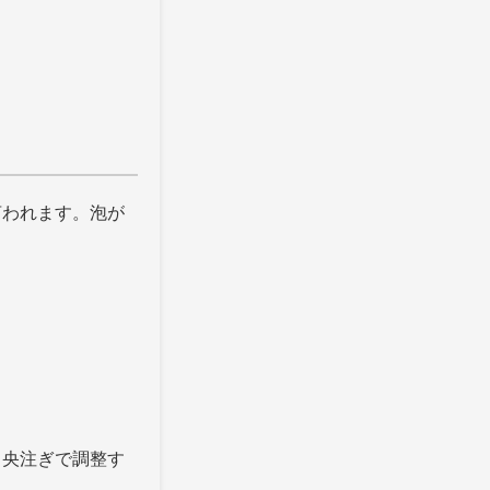
言われます。泡が
中央注ぎで調整す