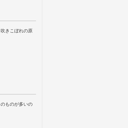
と吹きこぼれの原
力のものが多いの