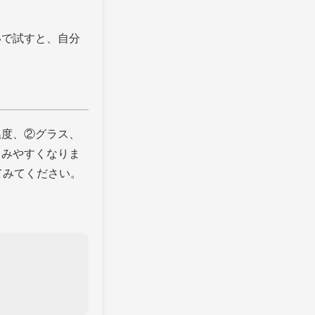
いで試すと、自分
温度、②グラス、
しみやすくなりま
てみてください。