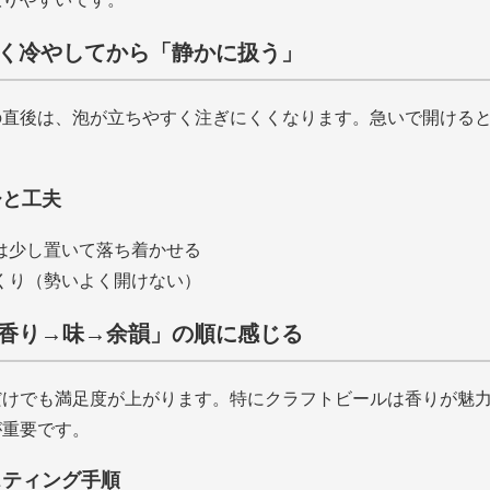
は軽く冷やしてから「静かに扱う」
の直後は、泡が立ちやすく注ぎにくくなります。急いで開ける
。
ひと工夫
は少し置いて落ち着かせる
くり（勢いよく開けない）
は「香り→味→余韻」の順に感じる
だけでも満足度が上がります。特にクラフトビールは香りが魅
が重要です。
スティング手順