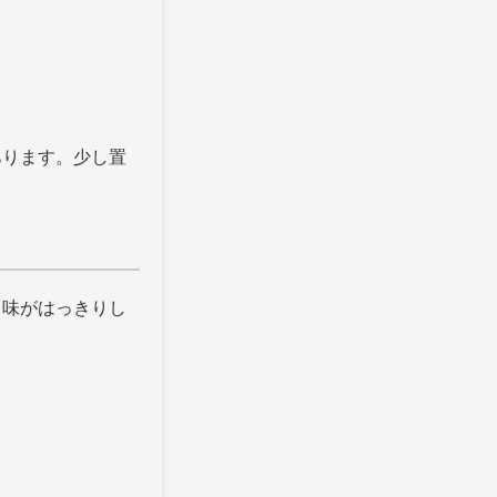
あります。少し置
も味がはっきりし