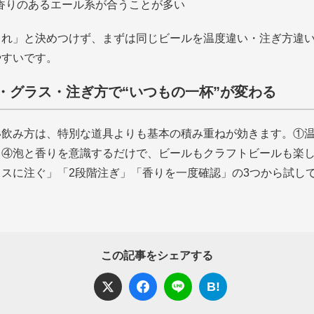
香りのあるエール系が合うことが多い
これ」と決めつけず、まずは同じビールを温度違い・注ぎ方違
やすいです。
・グラス・注ぎ方で“いつもの一杯”が変わる
い飲み方は、特別な道具よりも基本の積み重ねが効きます。①
、④泡と香りを意識するだけで、ビールもクラフトビールも楽
スに注ぐ」「2段階注ぎ」「香りを一度確認」の3つから試し
この記事をシェアする
B!