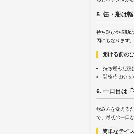
5. 缶・瓶
持ち運びや振動
因にもなります
開ける前の
持ち運んだ後
開栓時はゆっ
6. 一口目
飲み方を変える
で、最初の一口
簡単なテイ