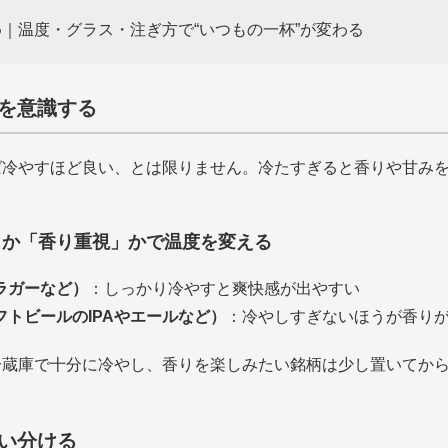
｜温度・グラス・注ぎ方で“いつもの一杯”が変わる
度を意識する
ば冷やすほど良い、とは限りません。冷たすぎると香りや甘み
。
」か「香り重視」かで温度を変える
ラガーなど）
：しっかり冷やすと爽快感が出やすい
フトビールのIPAやエールなど）
：冷やしすぎないほうが香り
冷蔵庫で十分に冷やし、香りを楽しみたい銘柄は少し置いてか
使い分ける