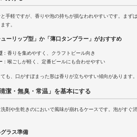
むと手軽ですが、香りや泡の持ちが損なわれやすいです。まず
ります。
チューリップ型」か「薄口タンブラー」がおすすめ
型
：香りを集めやすく、クラフトビール向き
ー
：喉ごしが軽く、定番ビールにも合わせやすい
くても、口がすぼまった形は香りが立ちやすい傾向があります
は「清潔・無臭・常温」を基本にする
、洗剤や生乾きのにおいで風味が崩れるケースです。泡がすぐ
いグラス準備