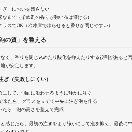
すぎ、においを残さない
潔な布で（柔軟剤の香りが強い布は避ける）
グラスでOK（冷凍庫で凍らせると香りが閉じやすい）
「泡の質」を整える
でなく、香りを閉じ込めたり酸化を抑えたりする役割があると
心地が安定します。
注ぎ（失敗しにくい）
めにして、側面に沿わせるように静かに注ぐ
まで来たら、グラスを立てて中央に注ぎ泡を作る
いたら、泡の高さを整えて完成
」と感じたら、最初の注ぎをより静かにして泡を抑え、最後に
取りやすいです。