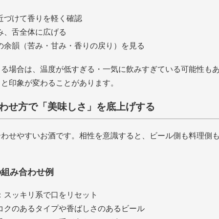
近づけて香りを軽く確認
み、舌全体に広げる
の余韻（苦み・甘み・香りの戻り）を見る
じる場合は、温度が低すぎる・一気に飲みすぎている可能性も
ると印象が変わることがあります。
の合わせ方で「美味しさ」を底上げする
合わせやすいお酒です。相性を意識すると、ビール側も料理側
の組み合わせ例
：スッキリ系で口をリセット
コクのあるタイプや香ばしさのあるビール