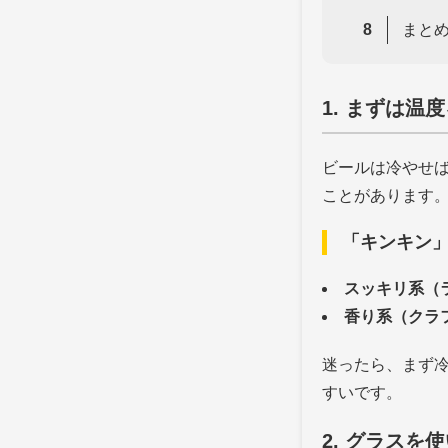
まとめ
1. まずは温
ビールは冷やせ
ことがあります
「キンキン
スッキリ系（
香り系（クラ
迷ったら、まず
すいです。
2. グラスを