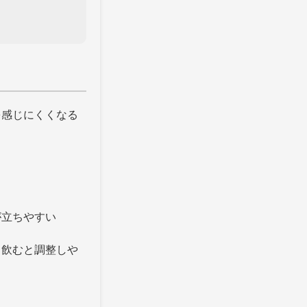
を感じにくくなる
が立ちやすい
ら飲むと調整しや