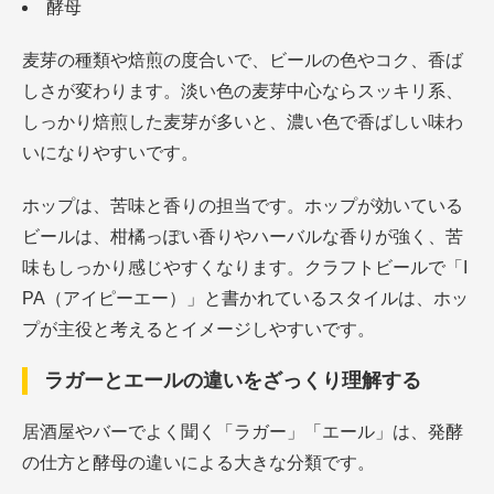
酵母
麦芽の種類や焙煎の度合いで、ビールの色やコク、香ば
しさが変わります。淡い色の麦芽中心ならスッキリ系、
しっかり焙煎した麦芽が多いと、濃い色で香ばしい味わ
いになりやすいです。
ホップは、苦味と香りの担当です。ホップが効いている
ビールは、柑橘っぽい香りやハーバルな香りが強く、苦
味もしっかり感じやすくなります。クラフトビールで「I
PA（アイピーエー）」と書かれているスタイルは、ホッ
プが主役と考えるとイメージしやすいです。
ラガーとエールの違いをざっくり理解する
居酒屋やバーでよく聞く「ラガー」「エール」は、発酵
の仕方と酵母の違いによる大きな分類です。