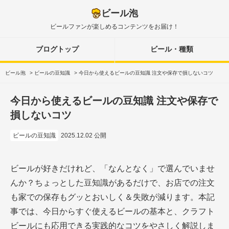
ビール泡
ビールファンが楽しめるコンテンツをお届け！
ブログトップ
ビール・種類
ビール泡
>
ビールの豆知識
>
今日から使えるビールの豆知識 注文や保存で損しないコツ
今日から使えるビールの豆知識 注文や保存で
損しないコツ
ビールの豆知識
2025.12.02 公開
ビールが好きだけれど、「なんとなく」で選んでいませ
んか？ちょっとした豆知識があるだけで、お店での注文
も家での保存もグッとおいしく＆失敗が減ります。本記
事では、今日からすぐ使えるビールの基本と、クラフト
ビールにも応用できる実践的なコツをやさしく解説しま