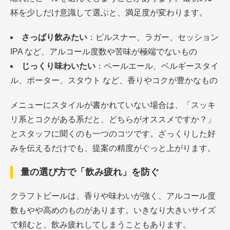
杯を少しだけ意識して選ぶと、満足度が変わります。
さっぱり飲みたい
：ピルスナー、ラガー、セッション
IPA など、アルコール度数や苦味が極端でないもの
じっくり味わいたい
：ペールエール、ベルギースタイ
ル、ポーター、スタウト など、香りやコクが豊かなもの
メニューにスタイルが書かれていない場合は、「スッキ
リ系とコクがある系だと、どちらがオススメですか？」
とスタッフに聞くのも一つのコツです。ざっくりした好
みを伝えるだけでも、提案の精度がぐっと上がります。
量の選び方で「飲み疲れ」を防ぐ
クラフトビールは、香りや味わいが強く、アルコール度
数もやや高めのものがあります。いきなり大きいサイズ
で頼むと、飲み疲れしてしまうこともあります。