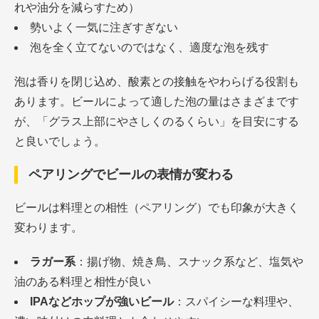
れや油分を減らすため）
勢いよく一気に注ぎすぎない
泡を全く立てないのではなく、適度な泡を残す
泡は香りを閉じ込め、酸素との接触をやわらげる役割も
あります。ビールによって適した泡の量はさまざまです
が、「グラス上部にやさしくのるくらい」を目安にする
と良いでしょう。
ペアリングでビールの表情が変わる
ビールは料理との相性（ペアリング）でも印象が大きく
変わります。
ラガー系
：揚げ物、焼き鳥、スナック系など、塩気や
油のある料理と相性が良い
IPAなどホップが強いビール
：スパイシーな料理や、