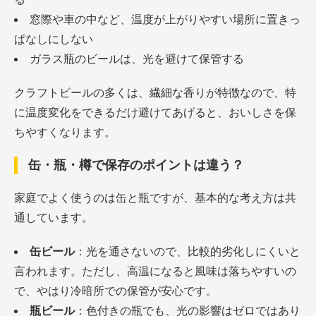
窓際や車の中など、温度が上がりやすい場所に置きっ
ぱなしにしない
ガラス瓶のビールは、光を避けて保管する
クラフトビールの多くは、繊細な香りが特徴なので、特
に温度変化をできるだけ避けてあげると、おいしさを保
ちやすくなります。
缶・瓶・樽で保存のポイントは違う？
家庭でよく使うのは缶と瓶ですが、基本的な考え方は共
通しています。
缶ビール
：光を通さないので、比較的劣化しにくいと
言われます。ただし、高温になると風味は落ちやすいの
で、やはり冷暗所での保管が安心です。
瓶ビール
：色付きの瓶でも、光の影響はゼロではあり