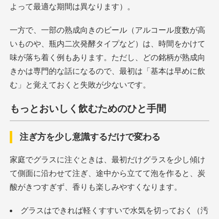
よって最適な期間は異なります）。
一方で、一部の熟成向きのビール（アルコール度数が高
いものや、瓶内二次発酵タイプなど）は、時間をかけて
味が落ち着く例もあります。ただし、どの銘柄が熟成向
きかは専門的な話になるので、最初は「基本は早めに飲
む」と覚えておくと失敗が少ないです。
もっとおいしく飲むためのひと手間
注ぎ方を少し意識するだけで変わる
家庭でグラスに注ぐときは、最初だけグラスを少し傾け
て側面に沿わせて注ぎ、途中から立てて泡を作ると、炭
酸がきつすぎず、香りも楽しみやすくなります。
グラスはできれば軽くすすいで水気を切っておく（汚