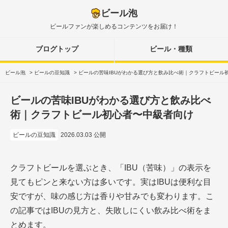
ビール泡
ビールファンが楽しめるコンテンツをお届け！
ブログトップ
ビール・種類
ビール泡
>
ビールの豆知識
>
ビールの苦味IBUがわかる選び方と飲み比べ術｜クラフトビール
ビールの苦味IBUがわかる選び方と飲み比べ
術｜クラフトビール初心者〜中級者向け
ビールの豆知識
2026.03.03 公開
クラフトビールを選ぶとき、「IBU（苦味）」の表示を
見てもピンと来ない方は多いです。実はIBUは便利な目
安ですが、味の感じ方は香りや甘みでも変わります。こ
の記事ではIBUの見方と、失敗しにくい飲み比べ術をま
とめます。