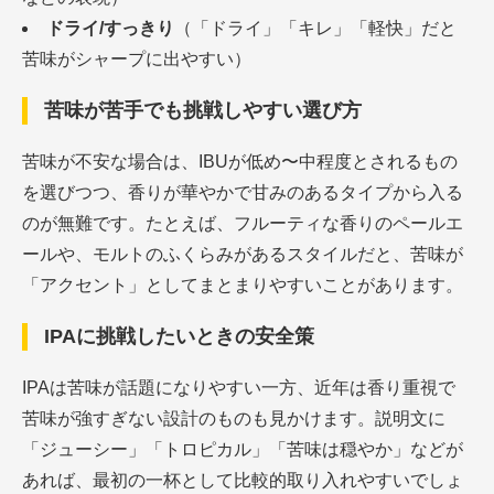
ドライ/すっきり
（「ドライ」「キレ」「軽快」だと
苦味がシャープに出やすい）
苦味が苦手でも挑戦しやすい選び方
苦味が不安な場合は、IBUが低め〜中程度とされるもの
を選びつつ、香りが華やかで甘みのあるタイプから入る
のが無難です。たとえば、フルーティな香りのペールエ
ールや、モルトのふくらみがあるスタイルだと、苦味が
「アクセント」としてまとまりやすいことがあります。
IPAに挑戦したいときの安全策
IPAは苦味が話題になりやすい一方、近年は香り重視で
苦味が強すぎない設計のものも見かけます。説明文に
「ジューシー」「トロピカル」「苦味は穏やか」などが
あれば、最初の一杯として比較的取り入れやすいでしょ