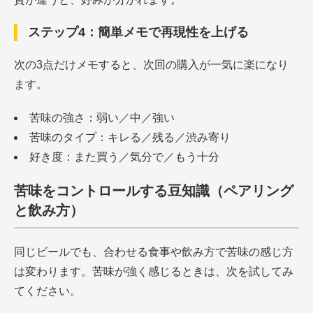
ステップ4：簡単メモで再現性を上げる
次の3点だけメモすると、次回の購入が一気に楽になり
ます。
苦味の強さ：弱い／中／強い
苦味のタイプ：キレる／残る／渋み寄り
好き度：また買う／気分で／もう十分
苦味をコントロールする豆知識（ペアリング
と飲み方）
同じビールでも、合わせる食事や飲み方で苦味の感じ方
は変わります。苦味が強く感じるときは、次を試してみ
てください。