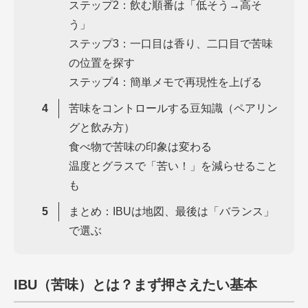
ステップ2：飲む順番は「低そう→高そ
う」
ステップ3：一口目は香り、二口目で苦味
の位置を探す
ステップ4：簡単メモで再現性を上げる
苦味をコントロールする豆知識（ペアリン
グと飲み方）
食べ物で苦味の印象は変わる
温度とグラスで「苦い！」を減らせること
も
まとめ：IBUは地図、最後は「バランス」
で選ぶ
IBU（苦味）とは？まず押さえたい基本