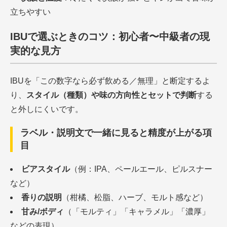
立ちやすい
IBUで選ぶときのコツ：初心者〜中級者の現
実的な見方
IBUを「この数字なら必ず飲める／無理」と断定するよ
り、
スタイル（種類）や味の方向性とセットで判断
する
と外しにくいです。
ラベル・説明文で一緒に見ると精度が上がる項
目
ビアスタイル
（例：IPA、ペールエール、ピルスナー
など）
香りの説明
（柑橘、松脂、ハーブ、モルト感など）
甘み/ボディ
（「モルティ」「キャラメル」「濃厚」
などの表現）