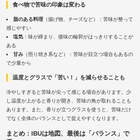
食べ物で苦味の印象は変わる
脂のある料理
（揚げ物、チーズなど）：苦味が整って
感じやすい
塩気
：味が締まり、後味の輪郭がはっきりすることが
ある
甘み
（照り焼き系など）：苦味が目立つ場合もあるの
で少量から
温度とグラスで「苦い！」を減らせることも
冷やしすぎると苦味が尖って感じる場合があります。少
し温度が上がると香りが開き、苦味の角が取れることも
あります。また、香りが立つグラスを使うと、苦味だけ
でなく全体のバランスとして捉えやすくなります。
まとめ：IBUは地図、最後は「バランス」で