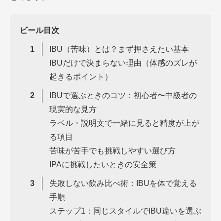
ビール目次
IBU（苦味）とは？まず押さえたい基本
IBUだけで決まらない理由（体感のズレが
起きるポイント）
IBUで選ぶときのコツ：初心者〜中級者の
現実的な見方
ラベル・説明文で一緒に見ると精度が上が
る項目
苦味が苦手でも挑戦しやすい選び方
IPAに挑戦したいときの安全策
失敗しない飲み比べ術：IBUを体で覚える
手順
ステップ1：同じスタイルでIBU違いを選ぶ