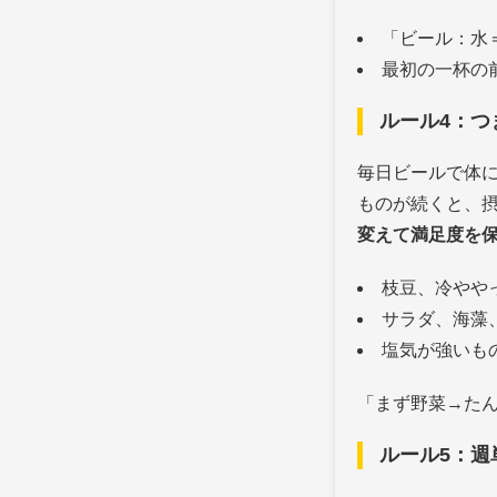
「ビール：水
最初の一杯の
ルール4：つ
毎日ビールで体
ものが続くと、
変えて満足度を
枝豆、冷やや
サラダ、海藻
塩気が強いも
「まず野菜→た
ルール5：週