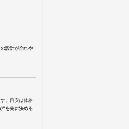
日の設計が崩れや
です。目安は体格
で”を先に決める