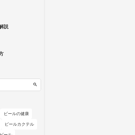
解説
方
ビールの健康
ビールカクテル
ビール