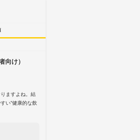
類
者向け）
なりますよね。結
すい“健康的な飲