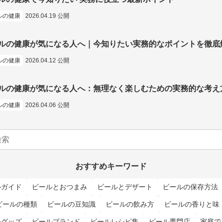
ルの健康
2026.04.19 公開
ルの健康が気になる人へ｜今知りたい実務的なポイントを徹底
ルの健康
2026.04.12 公開
ルの健康が気になる人へ：無理なく楽しむための実務的な考え
ルの健康
2026.04.06 公開
おすすめキーワード
ルガイド
ビールとおつまみ
ビールとデザート
ビールの保存方法
ビールの種類
ビールの豆知識
ビールの飲み方
ビールの香りと味
ルグッズ
ビールブランド
ビールレシピ集
ビール専門店
家庭で