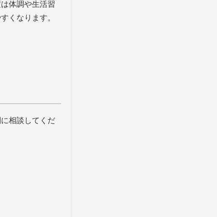
度は体調や生活習
やすくなります。
関に相談してくだ