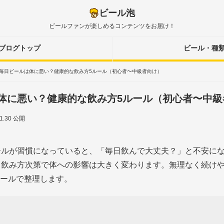
ビール泡
ビールファンが楽しめるコンテンツをお届け！
ブログトップ
ビール・種
毎日ビールは体に悪い？健康的な飲み方5ルール（初心者〜中級者向け）
体に悪い？健康的な飲み方5ルール（初心者〜中級
01.30 公開
ールが習慣になっていると、「毎日飲んで大丈夫？」と不安に
飲み方次第で体への影響は大きく変わります。無理なく続けや
ルールで整理します。