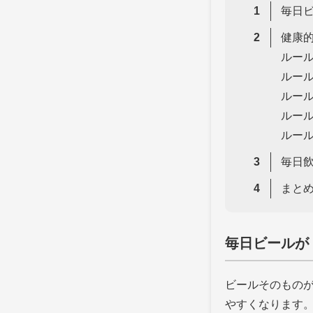
毎日
健康
ルー
ルー
ルー
ルー
ルー
毎日
まと
毎日ビールが
ビールそのもの
やすくなります