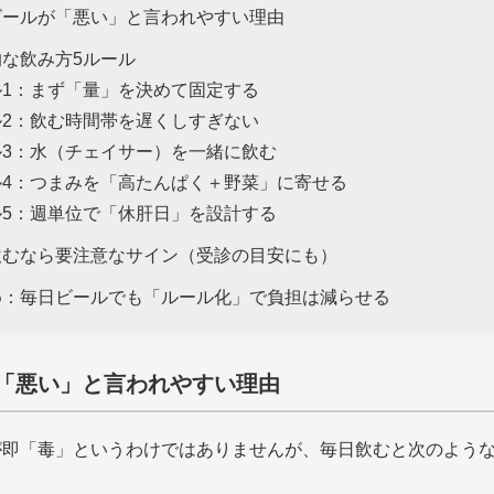
ビールが「悪い」と言われやすい理由
的な飲み方5ルール
ル1：まず「量」を決めて固定する
ル2：飲む時間帯を遅くしすぎない
ル3：水（チェイサー）を一緒に飲む
ル4：つまみを「高たんぱく＋野菜」に寄せる
ル5：週単位で「休肝日」を設計する
飲むなら要注意なサイン（受診の目安にも）
め：毎日ビールでも「ルール化」で負担は減らせる
「悪い」と言われやすい理由
が即「毒」というわけではありませんが、毎日飲むと次のよう
。