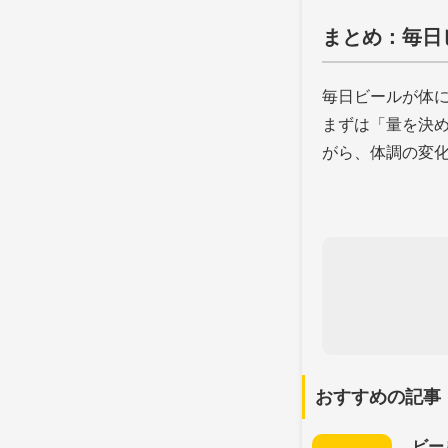
まとめ：毎日
毎日ビールが体
まずは「量を決
がら、体調の変
おすすめの記事
ビー