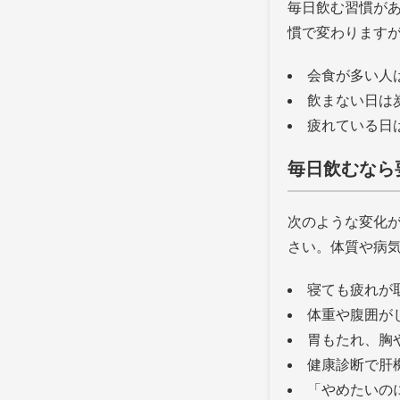
毎日飲む習慣が
慣で変わります
会食が多い人
飲まない日は
疲れている日
毎日飲むなら
次のような変化
さい。体質や病
寝ても疲れが
体重や腹囲が
胃もたれ、胸
健康診断で肝
「やめたいの