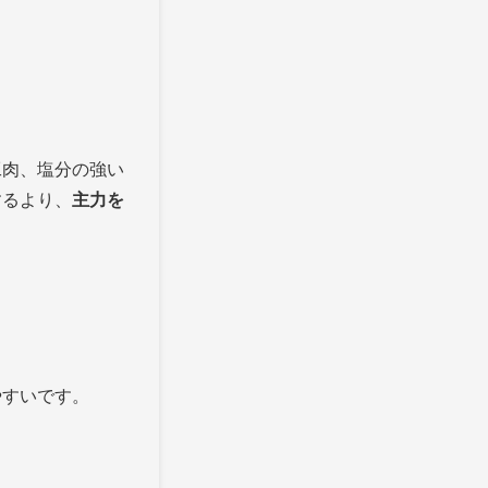
工肉、塩分の強い
するより、
主力を
やすいです。