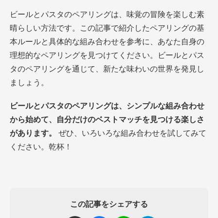
ビールとパスタのペアリングは、味覚の冒険を楽しむ素
晴らしい方法です。この記事で紹介したペアリングの基
本ルールと具体的な組み合わせを参考に、あなた自身の
理想的なペアリングを見つけてください。ビールとパス
タのペアリングを通じて、新たな味わいの世界を発見し
ましょう。
ビールとパスタのペアリングは、シンプルな組み合わせ
から始めて、自分だけのベストマッチを見つける楽しさ
があります。
ぜひ、いろいろな組み合わせを試してみて
ください。乾杯！
この記事をシェアする