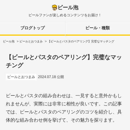
ビール泡
ビールファンが楽しめるコンテンツをお届け！
ブログトップ
ビール・種類
ビール泡
>
ビールとおつまみ
>
【ビールとパスタのペアリング】完璧なマッチング
【ビールとパスタのペアリング】完璧なマッ
チング
ビールとおつまみ
2024.07.18 公開
ビールとパスタの組み合わせは、一見すると意外かもし
れませんが、実際には非常に相性が良いです。この記事
では、ビールとパスタのペアリングのコツを紹介し、具
体的な組み合わせ例を挙げて、その魅力を探ります。