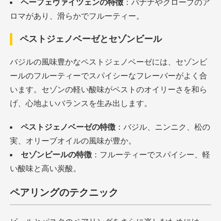
ヘーフェヴァイツェンの特徴
：バナナやクローブのア
ロマがあり、滑らかでフルーティー。
ペストジェノベーゼとセゾンビール
バジルの風味豊かなペストジェノベーゼには、セゾンビ
ールのフルーティーでスパイシーなフレーバーがよく合
います。セゾンの軽い酸味がペストのオイリーさを和ら
げ、心地よいバランスを生み出します。
ペストジェノベーゼの特徴
：バジル、ニンニク、松の
実、オリーブオイルの風味が豊か。
セゾンビールの特徴
：フルーティーでスパイシー、軽
い酸味と高い炭酸。
ペアリングのテクニック