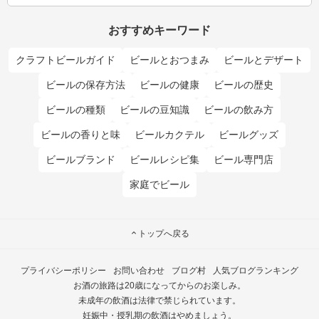
おすすめキーワード
クラフトビールガイド
ビールとおつまみ
ビールとデザート
ビールの保存方法
ビールの健康
ビールの歴史
ビールの種類
ビールの豆知識
ビールの飲み方
ビールの香りと味
ビールカクテル
ビールグッズ
ビールブランド
ビールレシピ集
ビール専門店
家庭でビール
トップへ戻る
プライバシーポリシー
お問い合わせ
ブログ村
人気ブログランキング
お酒の旅路は20歳になってからのお楽しみ。
未成年の飲酒は法律で禁じられています。
妊娠中・授乳期の飲酒はやめましょう。